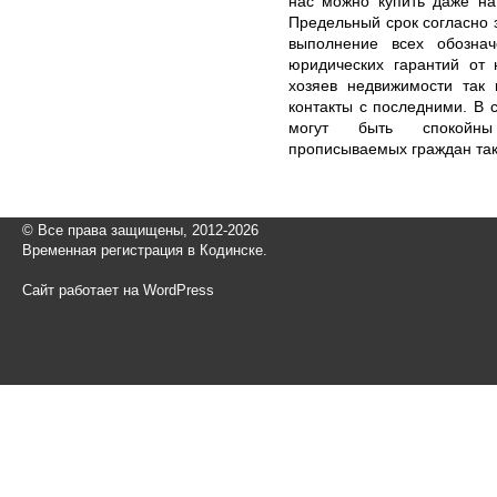
нас можно купить даже на
Предельный срок согласно 
выполнение всех обознач
юридических гарантий от
хозяев недвижимости так 
контакты с последними. В
могут быть спокойны 
прописываемых граждан так
© Все права защищены, 2012-2026
Временная регистрация в Кодинске.
Сайт работает на WordPress