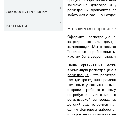
заключения договора и 
регистрации проводится п
ЗАКАЗАТЬ ПРОПИСКУ
заботимся о вас — вы отдает
КОНТАКТЫ
На заметку о прописк
Оформить регистрацию п
квартира это или дом),
жилплощади. Мы отказывае
"резиновых", проблемных м
и хотим быть уверенными, ч
Наша организация мо
временную регистрацию 
регистрация
- это регистра
там где гражданин временн
том, если у вас уже есть 
отправить ребенка в школу
потребуется лишаться 
регистрацией вы всегда м
детский сад, устроится на
одним фактором выбора в п
что срок ее оформления не