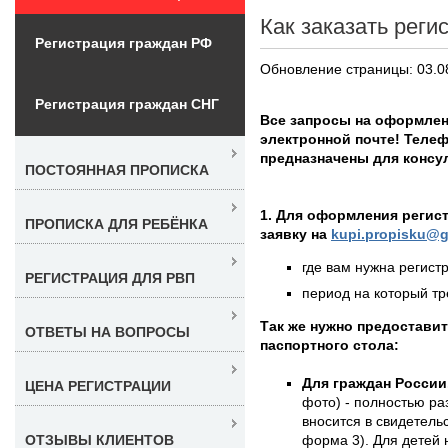
Как заказать реги
Регистрация граждан РФ
Обновление страницы: 03.0
Регистрация граждан СНГ
Все запросы на оформлен
электронной почте! Телеф
предназначены для консу
ПОСТОЯННАЯ ПРОПИСКА
1. Для оформления регис
ПРОПИСКА ДЛЯ РЕБЁНКА
заявку на
kupi.propisku@g
где вам нужна регистр
РЕГИСТРАЦИЯ ДЛЯ РВП
период на который тре
Так же нужно предостави
ОТВЕТЫ НА ВОПРОСЫ
паспортного стола:
Для граждан России
ЦЕНА РЕГИСТРАЦИИ
фото) - полностью раз
вносится в свидетель
форма 3). Для детей 
ОТЗЫВЫ КЛИЕНТОВ